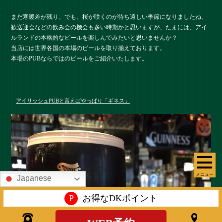
まだ寒暖差が残り、でも、桜が咲くのが待ち遠しい季節になりましたね。
歓送迎会などの飲み会の機会も多い時期かと思いますが、たまには、アイ
ルランドの本格的なビールを楽しんでみたいと思いませんか？
当店には世界各国の本場のビールを取り揃えております。
本場のPUBならではのビールをご紹介いたします。
アイリッシュPUBと言えばやっぱり「ギネス」
メニュー
Japanese
P
お得なDKポイント