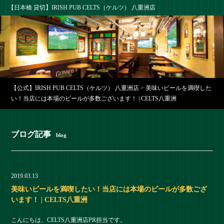
【日本橋 貸切】IRISH PUB CELTS（ケルツ） 八重洲店
【公式】IRISH PUB CELTS（ケルツ） 八重洲店
>
美味いビールを満喫した
い！当店には本場のビールが多数ございます！ | CELTS八重洲
ブログ記事
blog
2019.03.13
美味いビールを満喫したい！当店には本場のビールが多数ござ
います！ | CELTS八重洲
こんにちは、CELTS八重洲店PR担当です。