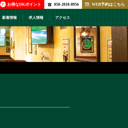
P
お得なDKポイント
050-2018-8956
WEB予約はこちら
新着情報
求人情報
アクセス