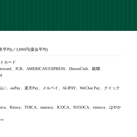
通常平均)／3,000円(宴会平均)
トカード
tercard、JCB、AMERICAN EXPRESS、DinersClub、銀聯、
rd
d払い、auPay、楽天Pay、メルペイ、ALIPAY、WeChat Pay、クイック
uica、Kitaca、TOICA、manaca、ICOCA、SUGOCA、nimoca、はやか
ー