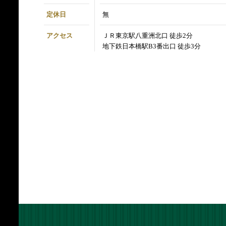
定休日
無
アクセス
ＪＲ東京駅八重洲北口 徒歩2分
地下鉄日本橋駅B3番出口 徒歩3分