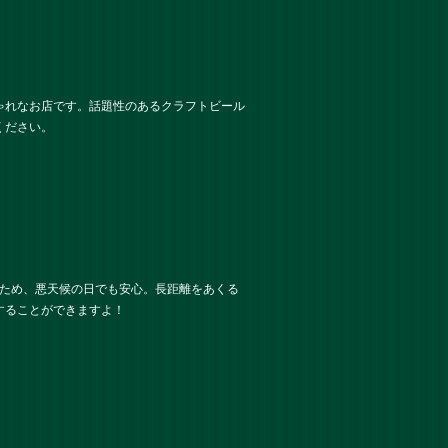
ゃれなお店です。話題性のあるクラフトビール
ください。
いため、悪天候の日でも安心。長距離をあくる
することができますよ！