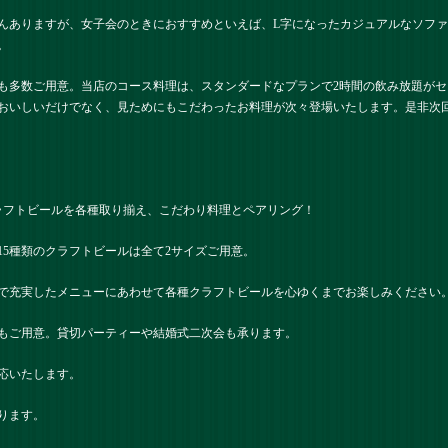
んありますが、女子会のときにおすすめといえば、L字になったカジュアルなソフ
。
も多数ご用意。当店のコース料理は、スタンダードなプランで2時間の飲み放題が
おいしいだけでなく、見ためにもこだわったお料理が次々登場いたします。是非次
ラフトビールを各種取り揃え、こだわり料理とペアリング！
15種類のクラフトビールは全て2サイズご用意。
で充実したメニューにあわせて各種クラフトビールを心ゆくまでお楽しみください
もご用意。貸切パーティーや結婚式二次会も承ります。
応いたします。
ります。