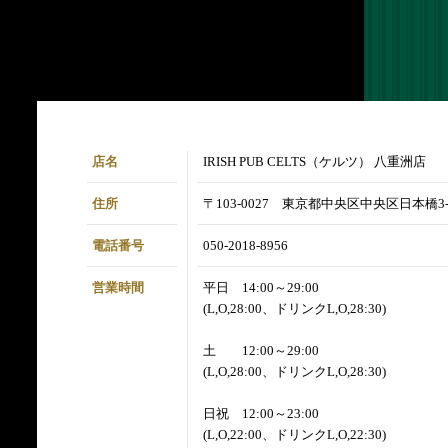
店名
IRISH PUB CELTS（ケルツ） 八重洲店
住所
〒103-0027 東京都中央区中央区日本橋3-
電話番号
050-2018-8956
営業時間
平日 14:00～29:00
(L,O,28:00、ドリンクL,O,28:30)
土 12:00～29:00
(L,O,28:00、ドリンクL,O,28:30)
日祝 12:00～23:00
(L,O,22:00、ドリンクL,O,22:30)