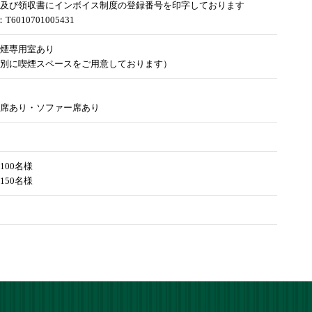
及び領収書にインボイス制度の登録番号を印字しております
6010701005431
煙専用室あり
別に喫煙スペースをご用意しております）
席あり・ソファー席あり
100名様
150名様