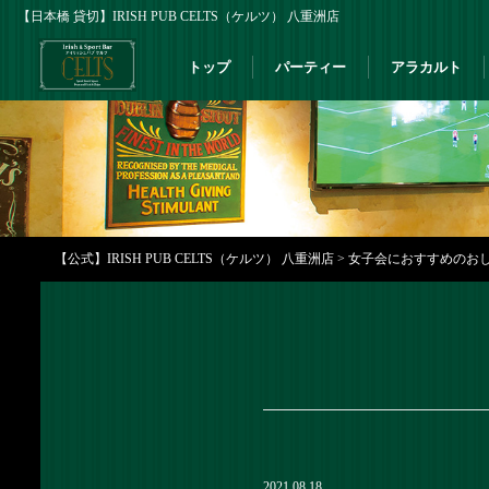
【日本橋 貸切】IRISH PUB CELTS（ケルツ） 八重洲店
トップ
パーティー
アラカルト
【公式】IRISH PUB CELTS（ケルツ） 八重洲店
>
女子会におすすめのおし
2021.08.18