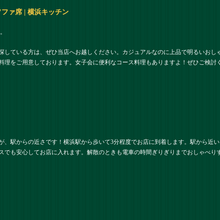
ァ席 | 横浜キッチン
。
探している方は、ぜひ当店へお越しください。カジュアルなのに上品で明るいおし
料理をご用意しております。女子会に便利なコース料理もありますよ！ぜひご検討
が、駅からの近さです！横浜駅から歩いて3分程度でお店に到着します。駅から近
スでも安心してお店に入れます。解散のときも電車の時間ぎりぎりまでおしゃべり