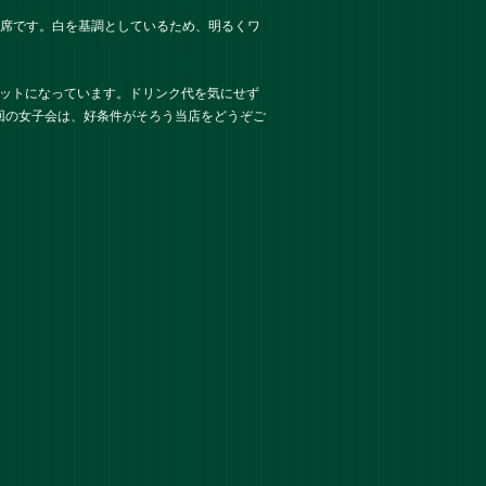
ァ席です。白を基調としているため、明るくワ
セットになっています。ドリンク代を気にせず
回の女子会は、好条件がそろう当店をどうぞご
。