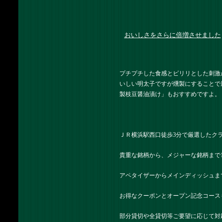
おいしさをさらに倍増させました
プチプチした食感とピリリとした刺激
いしい明太子ですが燻製にすることで
製枝豆醤油漬け」もおすすめですよ。
ＪＲ横浜駅西口徒歩3分で厳選したク
貴重な銘柄から、メジャーな銘柄まで
アペタイザーからメインディッシュま
お得なクーポンとオープン記念コース
部分貸切や全貸切等ご要望に応じて対