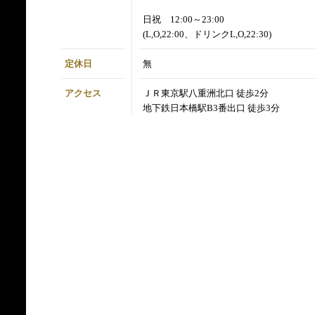
日祝 12:00～23:00
(L,O,22:00、ドリンクL,O,22:30)
定休日
無
アクセス
ＪＲ東京駅八重洲北口 徒歩2分
地下鉄日本橋駅B3番出口 徒歩3分