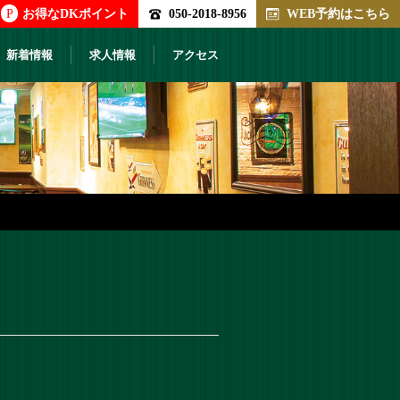
P
お得なDKポイント
050-2018-8956
WEB予約はこちら
新着情報
求人情報
アクセス