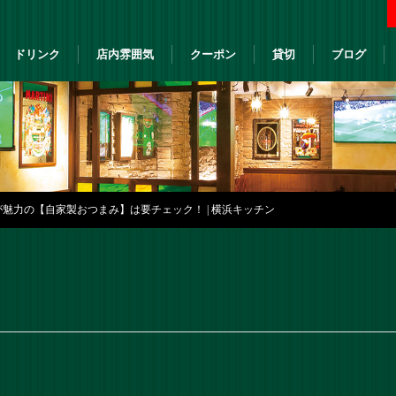
ドリンク
店内雰囲気
クーポン
貸切
ブログ
魅力の【自家製おつまみ】は要チェック！ | 横浜キッチン