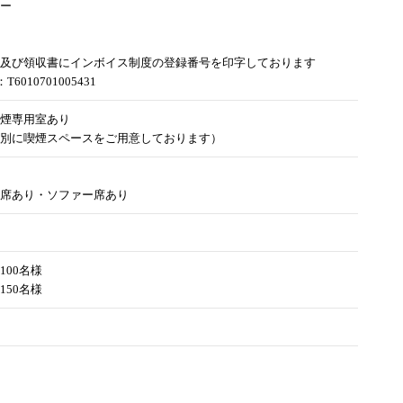
ー
及び領収書にインボイス制度の登録番号を印字しております
6010701005431
煙専用室あり
別に喫煙スペースをご用意しております）
席あり・ソファー席あり
100名様
150名様