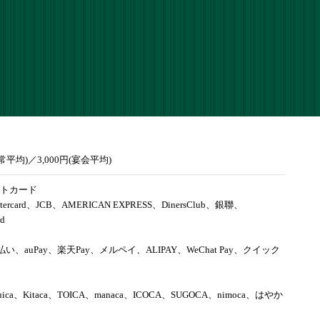
通常平均)／3,000円(宴会平均)
トカード
tercard、JCB、AMERICAN EXPRESS、DinersClub、銀聯、
rd
d払い、auPay、楽天Pay、メルペイ、ALIPAY、WeChat Pay、クイック
uica、Kitaca、TOICA、manaca、ICOCA、SUGOCA、nimoca、はやか