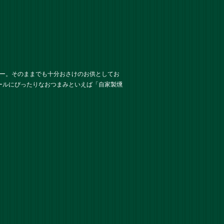
ュー。そのままでも十分おさけのお供としてお
ールにぴったりなおつまみといえば「自家製燻
。