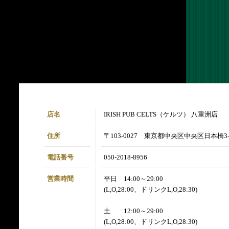
店名
IRISH PUB CELTS（ケルツ） 八重洲店
住所
〒103-0027 東京都中央区中央区日本橋3-
電話番号
050-2018-8956
営業時間
平日 14:00～29:00
(L,O,28:00、ドリンクL,O,28:30)
土 12:00～29:00
(L,O,28:00、ドリンクL,O,28:30)