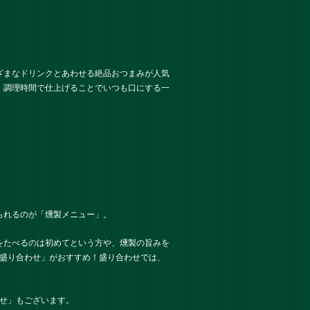
ざまなドリンクとあわせる絶品おつまみが人気
、調理時間で仕上げることでいつも口にする一
られるのが「燻製メニュー」。
をたべるのは初めてという方や、燻製の旨みを
種盛り合わせ」がおすすめ！盛り合わせでは、
わせ」もございます。