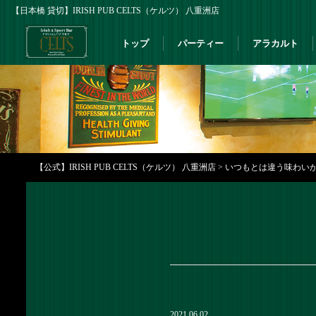
【日本橋 貸切】IRISH PUB CELTS（ケルツ） 八重洲店
トップ
パーティー
アラカルト
【公式】IRISH PUB CELTS（ケルツ） 八重洲店
>
いつもとは違う味わいが
2021.06.02