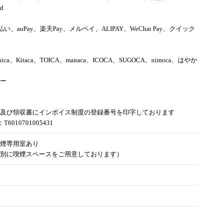
rd
d払い、auPay、楽天Pay、メルペイ、ALIPAY、WeChat Pay、クイック
uica、Kitaca、TOICA、manaca、ICOCA、SUGOCA、nimoca、はやか
ー
及び領収書にインボイス制度の登録番号を印字しております
6010701005431
煙専用室あり
別に喫煙スペースをご用意しております）