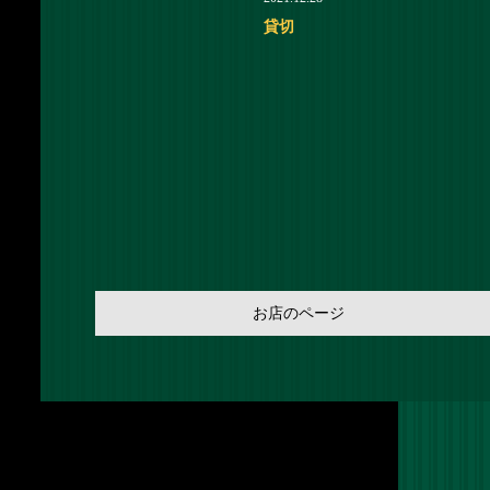
貸切
お店のページ