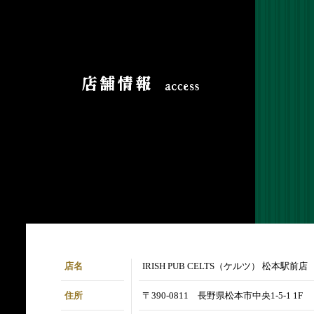
店名
IRISH PUB CELTS（ケルツ） 松本駅前店
住所
〒390-0811 長野県松本市中央1-5-1 1F