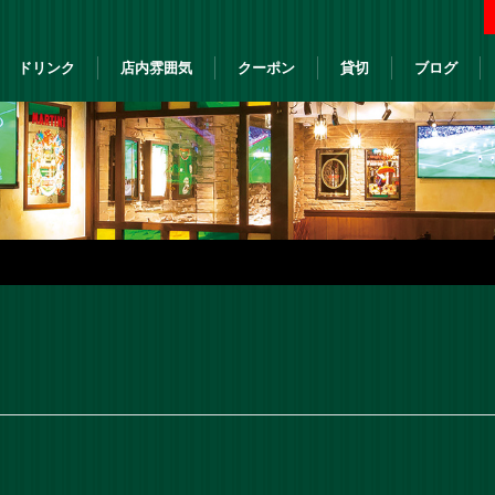
ドリンク
店内雰囲気
クーポン
貸切
ブログ