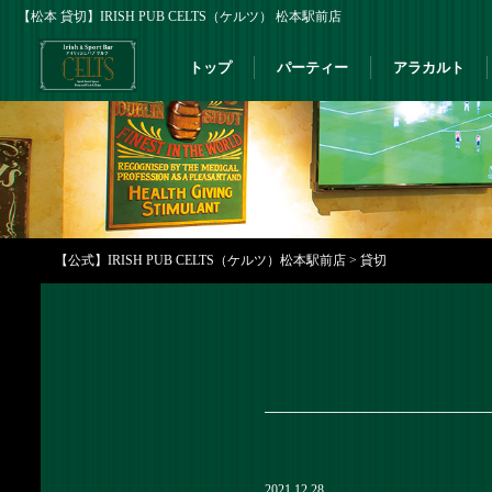
【松本 貸切】IRISH PUB CELTS（ケルツ） 松本駅前店
トップ
パーティー
アラカルト
【公式】IRISH PUB CELTS（ケルツ）松本駅前店
>
貸切
2021.12.28