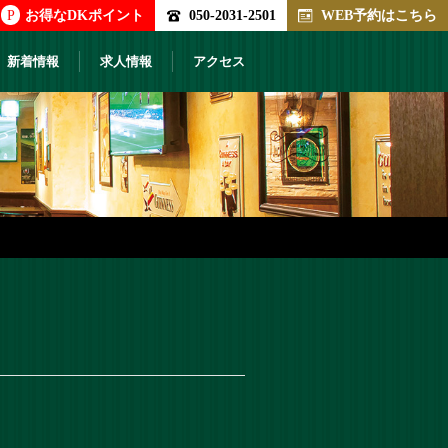
P
お得なDKポイント
050-2031-2501
WEB予約はこちら
新着情報
求人情報
アクセス