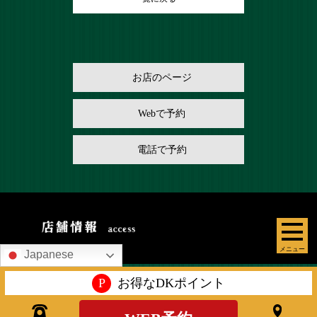
お店のページ
Webで予約
電話で予約
メニュー
Japanese
P
お得なDKポイント