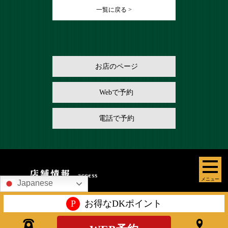
一覧に戻る >
お店のページ
Webで予約
電話で予約
メニュー
Japanese
P
お得なDKポイント