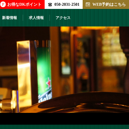
P
お得なDKポイント
050-2031-2501
WEB予約はこちら
新着情報
求人情報
アクセス