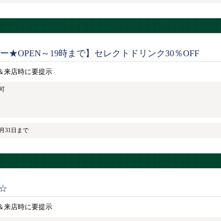
★OPEN～19時まで】セレクトドリンク30％OFF
＆来店時に要提示
可
8月31日まで
F☆
＆来店時に要提示