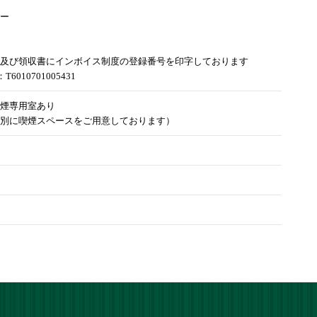
ー
及び領収書にインボイス制度の登録番号を印字しております
6010701005431
煙専用室あり
別に喫煙スペースをご用意しております）