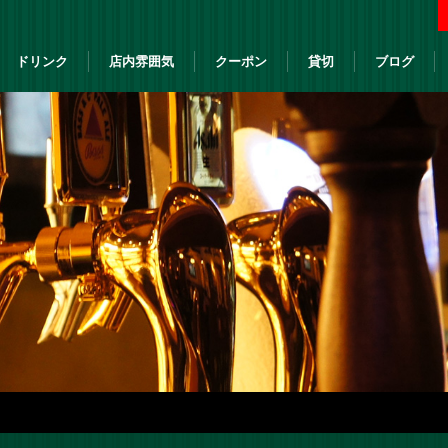
ドリンク
店内雰囲気
クーポン
貸切
ブログ