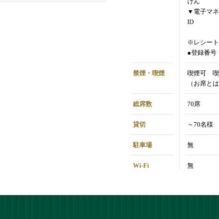
けん
▼電子マネ
ID
※レシート
●登録番号：T
禁煙・喫煙
喫煙可 喫
（お席とは
総席数
70席
貸切
～70名様
駐車場
無
Wi-Fi
無