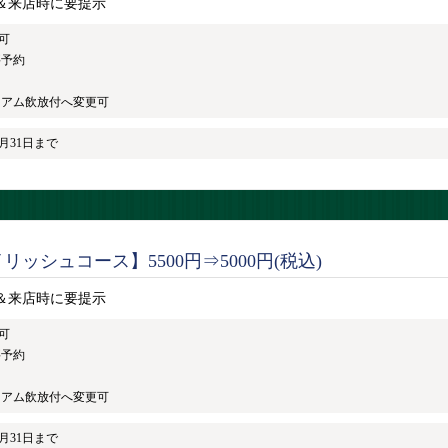
＆来店時に要提示
可
要予約
レミアム飲放付へ変更可
8月31日まで
リッシュコース】5500円⇒5000円(税込)
＆来店時に要提示
可
要予約
レミアム飲放付へ変更可
8月31日まで