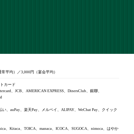
（通常平均）／3,000円（宴会平均）
トカード
tercard、JCB、AMERICAN EXPRESS、DinersClub、銀聯、
rd
d払い、auPay、楽天Pay、メルペイ、ALIPAY、WeChat Pay、クイック
uica、Kitaca、TOICA、manaca、ICOCA、SUGOCA、nimoca、はやか