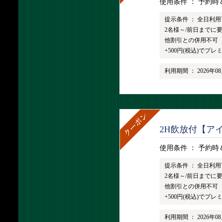
使用条件 ：
予約時
提示条件 ：
全日利用
2名様～/前日までに
他割引との併用不可
+500円(税込)でプ
利用期間 ：
2026年0
2H飲放付【アイ
使用条件 ：
予約時
提示条件 ：
全日利用
2名様～/前日までに
他割引との併用不可
+500円(税込)でプ
利用期間 ：
2026年0