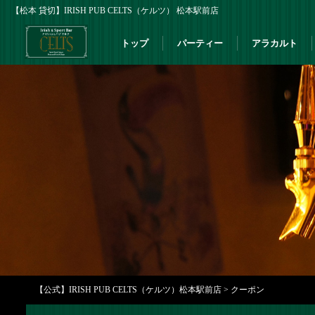
【松本 貸切】IRISH PUB CELTS（ケルツ） 松本駅前店
トップ
パーティー
アラカルト
【公式】IRISH PUB CELTS（ケルツ）松本駅前店
>
クーポン