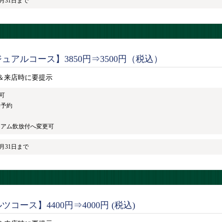
8月31日まで
ュアルコース】3850円⇒3500円（税込）
＆来店時に要提示
可
要予約
レミアム飲放付へ変更可
8月31日まで
コース】4400円⇒4000円 (税込)