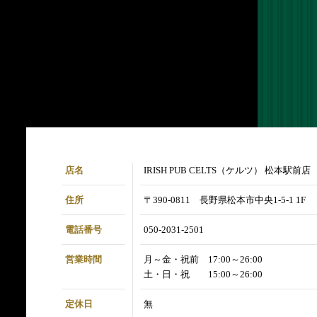
店名
IRISH PUB CELTS（ケルツ） 松本駅前店
住所
〒390-0811 長野県松本市中央1-5-1 1F
電話番号
050-2031-2501
営業時間
月～金・祝前 17:00～26:00
土・日・祝 15:00～26:00
定休日
無