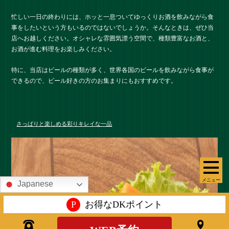
忙しい一日の終わりには、ホッと一息ついてゆっくりお酒を飲みながら食
事をしたいという方もいるのではないでしょうか。そんなときは、ぜひ当
店へお越しください。オシャレな雰囲気漂う空間で、種類豊富なお酒と、
お酒が進む料理をお楽しみください。
特に、当店はビールの種類が多く、世界各国のビールを飲みながら食事が
できるので、ビール好きの方のお集まりにもおすすめです。
さっぱりと楽しめる彩りキレイな一品
メニュー
Japanese
P
お得なDKポイント