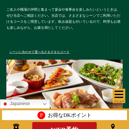
ご友人や職場の仲間と集まって宴会や食事会を楽しみたいというときは、
ぜひ当店へご相談ください。当店では、さまざまなシーンでご利用いただ
けるコースをご用意しています。飲み放題も付いているので、料理もお酒
も楽しみながら、お腹を満たしてください。
シーンに合わせて選べるさまざまなコース
メニュー
Japanese
P
お得なDKポイント