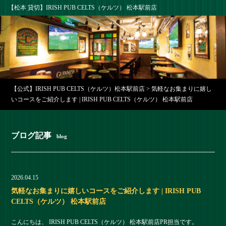
【松本 貸切】IRISH PUB CELTS（ケルツ） 松本駅前店
【公式】IRISH PUB CELTS（ケルツ）松本駅前店
>
気軽なお集まりに嬉し
いコースをご紹介します | IRISH PUB CELTS（ケルツ） 松本駅前店
ブログ記事
blog
2026.04.15
気軽なお集まりに嬉しいコースをご紹介します | IRISH PUB
CELTS（ケルツ） 松本駅前店
こんにちは、 IRISH PUB CELTS（ケルツ） 松本駅前店PR担当です。