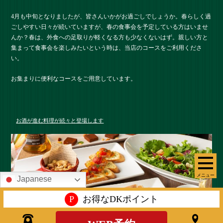
4月も中旬となりましたが、皆さんいかがお過ごしでしょうか。春らしく過
ごしやすい日々が続いていますが、春の食事会を予定している方はいませ
んか？春は、外食への足取りが軽くなる方も少なくないはず。親しい方と
集まって食事会を楽しみたいという時は、当店のコースをご利用くださ
い。
お集まりに便利なコースをご用意しています。
お酒が進む料理が続々と登場します
メニュー
Japanese
P
お得なDKポイント