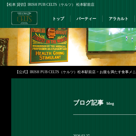
【松本 貸切】IRISH PUB CELTS（ケルツ） 松本駅前店
トップ
パーティー
アラカルト
【公式】IRISH PUB CELTS（ケルツ）松本駅前店
>
お腹を満たす食事メニュー
ブログ記事
blog