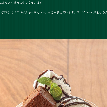
にホッとする方は少なくないはず。
い方向けに「
スパイスキーマカレー
」もご用意しています。スパイシーな味わいを