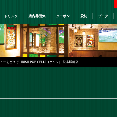
ドリンク
店内雰囲気
クーポン
貸切
ブログ
をどうぞ | IRISH PUB CELTS（ケルツ） 松本駅前店