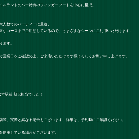
イルランドのバー特有のフィンガーフードを中心に構成。
大人数でのパーティーに最適。
沢なコースまでご用意しているので、さまざまなシーンにご利用いただけます。
ります。
で営業日をご確認の上、ご来店いただけます様よろしくお願い申し上げます。
ツ） 松本駅前店PR担当でした！
額等、実際と異なる場合もございます。詳細は、予約時にご確認ください。
を使用している場合がございます。