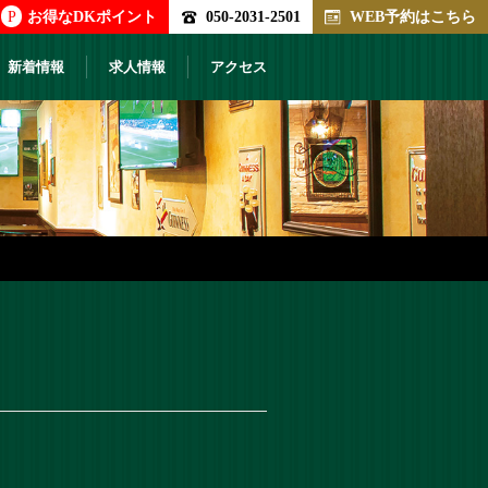
P
お得なDKポイント
050-2031-2501
WEB予約はこちら
新着情報
求人情報
アクセス