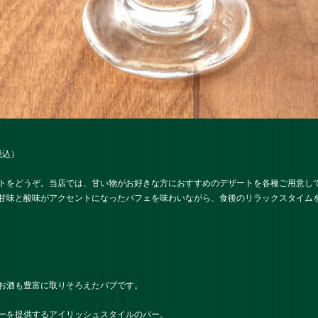
税込）
トをどうぞ。当店では、甘い物がお好きな方におすすめのデザートを各種ご用意し
甘味と酸味がアクセントになったパフェを味わいながら、食後のリラックスタイム
お酒も豊富に取りそろえたパブです。
ーを提供するアイリッシュスタイルのバー。