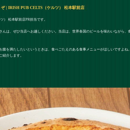
 IRISH PUB CELTS（ケルツ） 松本駅前店
（ケルツ） 松本駅前店PR担当です。
さんは、ぜひ当店へお越しください。当店は、世界各国のビールを味わいながら、
お腹を満たしたいというときは、食べごたえのある食事メニューがほしいですよね
ご紹介します。