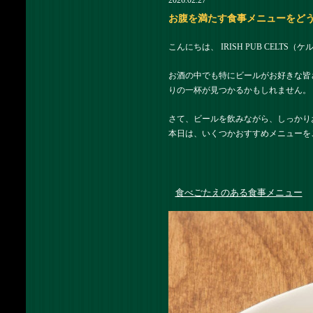
2026.02.27
お腹を満たす食事メニューをどうぞ |
こんにちは、 IRISH PUB CELTS
お酒の中でも特にビールがお好きな皆
りの一杯が見つかるかもしれません。
さて、ビールを飲みながら、しっかり
本日は、いくつかおすすめメニューを
食べごたえのある食事メニュー