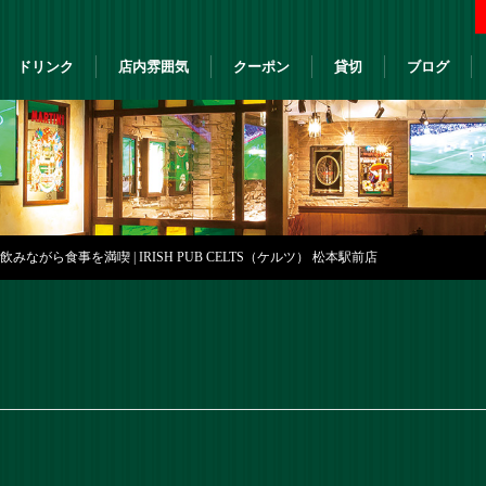
ドリンク
店内雰囲気
クーポン
貸切
ブログ
ながら食事を満喫 | IRISH PUB CELTS（ケルツ） 松本駅前店