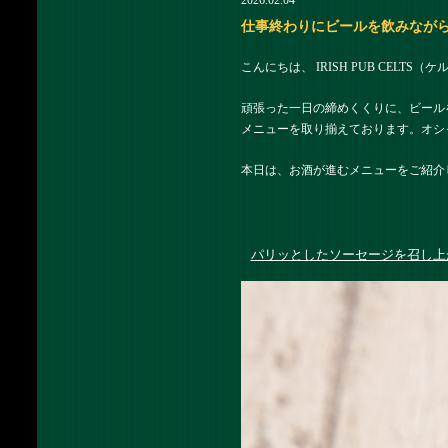
2026.02.04
仕事終わりにビールを飲みながら食事を
こんにちは、 IRISH PUB CELTS
頑張った一日の締めくくりに、ビール
メニューを取り揃えております。オシ
本日は、お酒が進むメニューをご紹介
パリッとしたソーセージを召し上