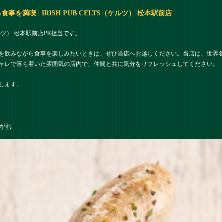
満喫 | IRISH PUB CELTS（ケルツ） 松本駅前店
（ケルツ） 松本駅前店PR担当です。
を飲みながら食事を楽しみたいときは、ぜひ当店へお越しください。当店は、世界
ャレで落ち着いた雰囲気の店内で、仲間と共に気分をリフレッシュしてください。
します。
がれ