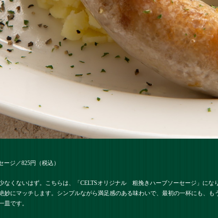
セージ／825円（税込）
少なくないはず。こちらは、「
CELTSオリジナル 粗挽きハーブソーセージ
」にな
絶妙にマッチします。シンプルながら満足感のある味わいで、最初の一杯にも、も
一皿です。