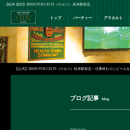
【松本 貸切】IRISH PUB CELTS（ケルツ） 松本駅前店
トップ
パーティー
アラカルト
【公式】IRISH PUB CELTS（ケルツ）松本駅前店
>
仕事終わりにビールを飲み
ブログ記事
blog