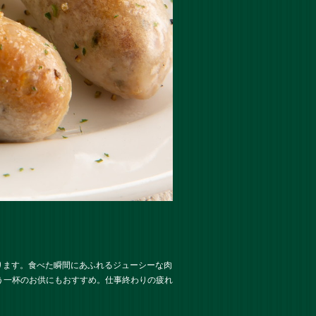
ります。食べた瞬間にあふれるジューシーな肉
う一杯のお供にもおすすめ。仕事終わりの疲れ