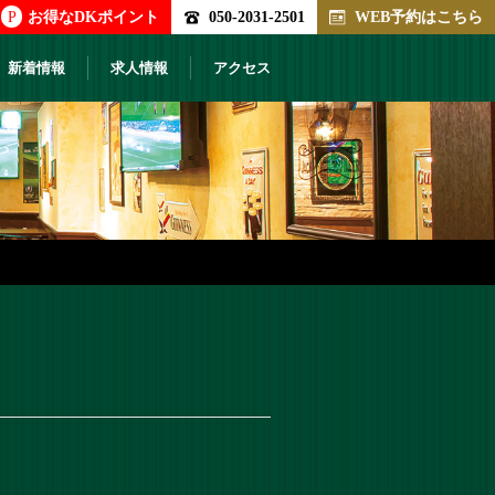
P
お得なDKポイント
050-2031-2501
WEB予約はこちら
新着情報
求人情報
アクセス