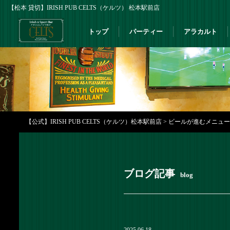
【松本 貸切】IRISH PUB CELTS（ケルツ） 松本駅前店
トップ
パーティー
アラカルト
【公式】IRISH PUB CELTS（ケルツ）松本駅前店
>
ビールが進むメニューを取
ブログ記事
blog