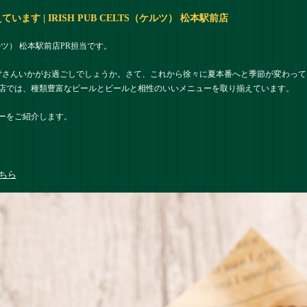
す | IRISH PUB CELTS（ケルツ） 松本駅前店
（ケルツ） 松本駅前店PR担当です。
皆さんいかがお過ごしでしょうか。さて、これから徐々に夏本番へと季節が変わっ
店では、種類豊富なビールとビールと相性のいいメニューを取り揃えています。
ーをご紹介します。
ちら