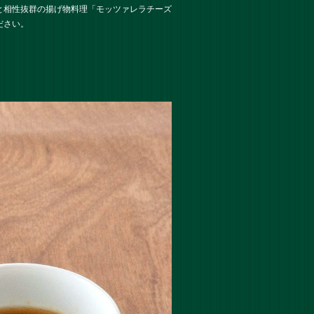
と相性抜群の揚げ物料理「モッツァレラチーズ
ださい。