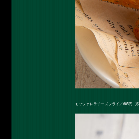
モッツァレラチーズフライ／605円（