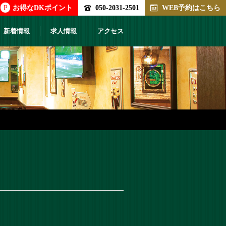
P
お得なDKポイント
050-2031-2501
WEB予約はこちら
新着情報
求人情報
アクセス