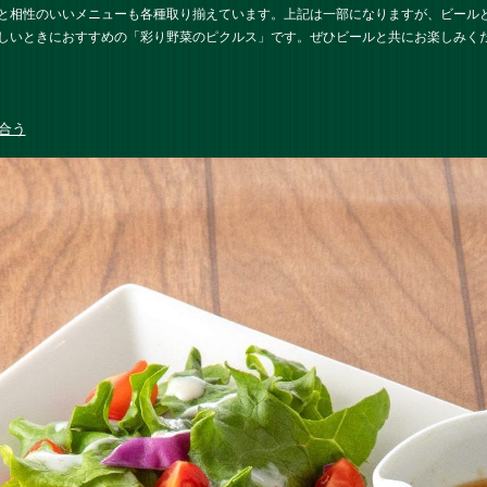
と相性のいいメニューも各種取り揃えています。上記は一部になりますが、ビール
しいときにおすすめの「彩り野菜のピクルス」です。ぜひビールと共にお楽しみく
合う