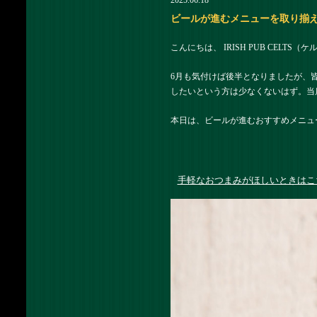
2025.06.18
ビールが進むメニューを取り揃えていま
こんにちは、 IRISH PUB CELTS
6月も気付けば後半となりましたが、
したいという方は少なくないはず。当
本日は、ビールが進むおすすめメニュ
手軽なおつまみがほしいときはこ