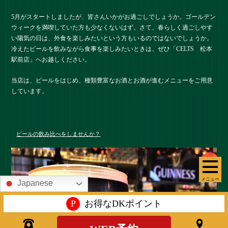
5月がスタートしましたが、皆さんいかがお過ごしでしょうか。ゴールデン
ウィークを満喫していた方も少なくないはず。さて、春らしく過ごしやす
い陽気の日は、外食を楽しみたいという方もいるのではないでしょうか。
冷えたビールを飲みながら食事を楽しみたいときは、ぜひ「CELTS 松本
駅前店」へお越しください。
当店は、ビールをはじめ、種類豊富なお酒とお酒が進むメニューをご用意
しています。
ビールの飲み比べをしませんか？
メニュー
Japanese
P
お得なDKポイント