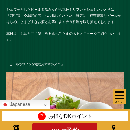
シュワッとしたビールを飲みながら気分をリフレッシュしたいときは
「CELTS 松本駅前店」へお越しください。当店は、種類豊富なビールを
はじめ、さまざまなお酒とお酒によく合う料理を取り揃えております。
本日は、お酒と共に楽しめる食べごたえのあるメニューをご紹介いたしま
す。
ビールやワインが進むおすすめメニュー
メニュー
Japanese
P
お得なDKポイント