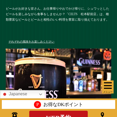
ビールがお好きな皆さん、お仕事帰りやおでかけ帰りに、シュワッとした
ビールを楽しみながら食事をしませんか？「CELTS 松本駅前店」は、種
類豊富なビールとビールと相性のいい料理を豊富に取り揃えております。
それぞれの風味をお楽しみください
メニュー
Japanese
P
お得なDKポイント