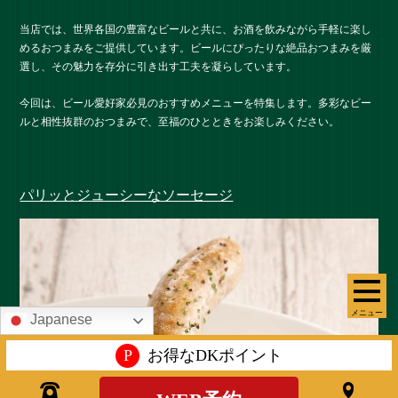
当店では、世界各国の豊富なビールと共に、お酒を飲みながら手軽に楽し
めるおつまみをご提供しています。ビールにぴったりな絶品おつまみを厳
選し、その魅力を存分に引き出す工夫を凝らしています。
今回は、ビール愛好家必見のおすすめメニューを特集します。多彩なビー
ルと相性抜群のおつまみで、至福のひとときをお楽しみください。
パリッとジューシーなソーセージ
メニュー
Japanese
P
お得なDKポイント