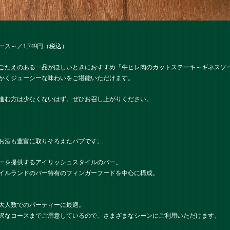
ス～／1,749円（税込）
ごたえのある一品がほしいときにおすすめ「牛ヒレ肉のカットステーキ～ギネスソ
かくジューシーな味わいをご堪能いただけます。
進む方は少なくないはず。ぜひお召し上がりください。
お酒も豊富に取りそろえたパブです。
ーを提供するアイリッシュスタイルのバー。
イルランドのバー特有のフィンガーフードを中心に構成。
大人数でのパーティーに最適。
沢なコースまでご用意しているので、さまざまなシーンにご利用いただけます。