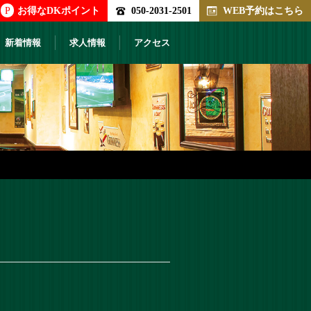
P
お得なDKポイント
050-2031-2501
WEB予約はこちら
新着情報
求人情報
アクセス