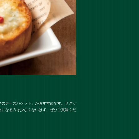
クのチーズバケット
」がおすすめです。サクッ
セになる方は少なくないはず。ぜひご賞味くだ