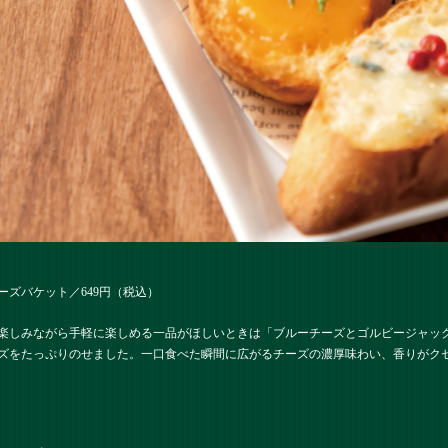
ズバケット／649円（税込）
楽しみながら手軽に楽しめる一品がほしいときは「
ブルーチーズとゴルビージャッ
ズをたっぷりのせました。一口食べた瞬間に広がるチーズの濃厚味わい、香りがク