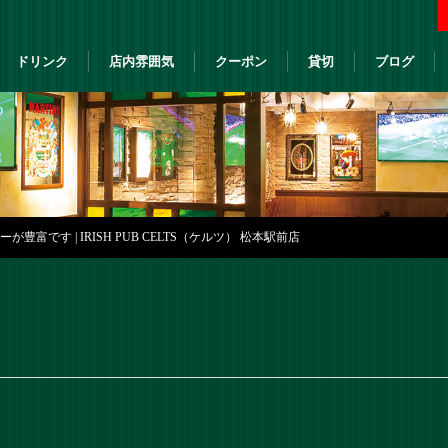
ドリンク
店内雰囲気
クーポン
貸切
ブログ
豊富です | IRISH PUB CELTS（ケルツ） 松本駅前店