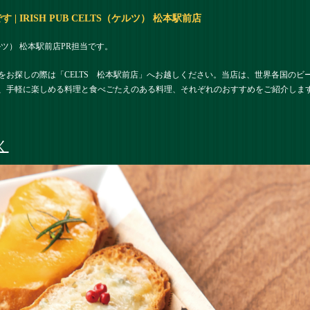
 IRISH PUB CELTS（ケルツ） 松本駅前店
（ケルツ） 松本駅前店PR担当です。
をお探しの際は「CELTS 松本駅前店」へお越しください。当店は、世界各国のビ
、手軽に楽しめる料理と食べごたえのある料理、それぞれのおすすめをご紹介しま
く