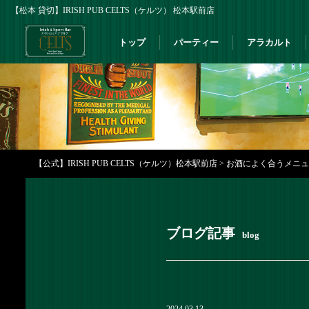
【松本 貸切】IRISH PUB CELTS（ケルツ） 松本駅前店
トップ
パーティー
アラカルト
【公式】IRISH PUB CELTS（ケルツ）松本駅前店
>
お酒によく合うメニューが
ブログ記事
blog