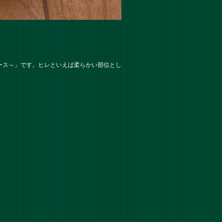
ース～」です。ヒレといえば柔らかい部位とし