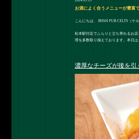
2024.03.13
お酒によく合うメニューが豊富です |
こんにちは、 IRISH PUB CELTS
松本駅付近でふらりと立ち寄れるお店
理を多数取り揃えております。本日は
濃厚なチーズが後を引