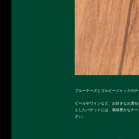
ブルーチーズとゴルビージャックのチー
ビールやワインなど、お好きなお酒を
としたバゲットには、風味豊かなチー
さい。