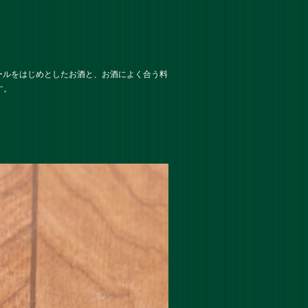
ールをはじめとしたお酒と、お酒によく合う料
す。