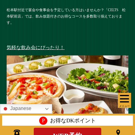
松本駅付近で宴会や食事会を予定している方はいませんか？「CELTS 松
本駅前店」では、飲み放題付きのお得なコースを多数取り揃えておりま
す。
気軽な飲み会にぴったり！
メニュー
Japanese
P
お得なDKポイント