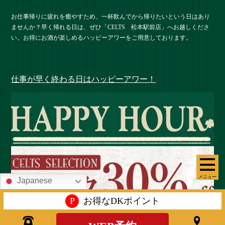
お仕事帰りに疲れを癒やすため、一杯飲んでから帰りたいという日はあり
ませんか？早く帰れる日は、ぜひ「CELTS 松本駅前店」へお越しくださ
い。お得にお酒が楽しめるハッピーアワーをご用意しております。
仕事が早く終わる日はハッピーアワー！
メニュー
Japanese
P
お得なDKポイント