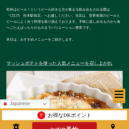
乾杯はビール！というビール好きな方が集まる飲み会をされる際は
「CELTS 松本駅前店」へお越しください。当店は、世界各国のビールと
ビールによく合う料理を取り揃えております。手軽に楽しめるものから食
べごたえばっちりのものまでバリエーション豊富です。
本日は、おすすめメニューをご紹介します。
マッシュポテトを使った人気メニューを召し上がれ
メニュー
Japanese
P
お得なDKポイント