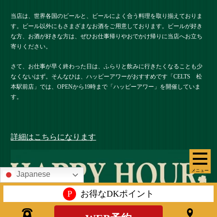
当店は、世界各国のビールと、ビールによく合う料理を取り揃えておりま
す。ビール以外にもさまざまなお酒をご用意しております。ビールが好き
な方、お酒が好きな方は、ぜひお仕事帰りやおでかけ帰りに当店へお立ち
寄りください。
さて、お仕事が早く終わった日は、ふらりと飲みに行きたくなることも少
なくないはず。そんなひは、ハッピーアワーがおすすめです「CELTS 松
本駅前店」では、OPENから19時まで「ハッピーアワー」を開催していま
す。
詳細はこちらになります
メニュー
Japanese
P
お得なDKポイント