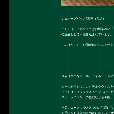
シェパーズパイ／759円（税込）
こちらは、イギリスではお馴染みの「
の逸品としても組み込まれています。
このほかにも、お酒が進むメニューを
当店は豊富なビール、アイルランドの
ビールを中心に、カクテルやウィスキ
フードはフィッシュ＆チップスなどア
スポーツイベントの観戦なども可能。
当店のコースは少人数でのご利用から
お手頃なお値段のものからちょっと贅