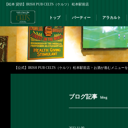
【松本 貸切】IRISH PUB CELTS（ケルツ） 松本駅前店
トップ
パーティー
アラカルト
【公式】IRISH PUB CELTS（ケルツ）松本駅前店
>
お酒が進むメニューを取り
ブログ記事
blog