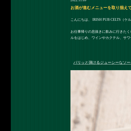
2022.11.09
お酒が進むメニューを取り揃えておりま
こんにちは、 IRISH PUB CELTS
お仕事帰りの息抜きに飲みに行きたくな
ルをはじめ、ワインやカクテル、サワ
パリッと弾けるジューシーなソー