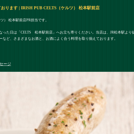
す | IRISH PUB CELTS（ケルツ） 松本駅前店
（ケルツ） 松本駅前店PR担当です。
った日は「CELTS 松本駅前店」へお立ち寄りください。当店は、JR松本駅より
ーなど、さまざまなお酒と、お酒によく合う料理を取り揃えております。
セージ