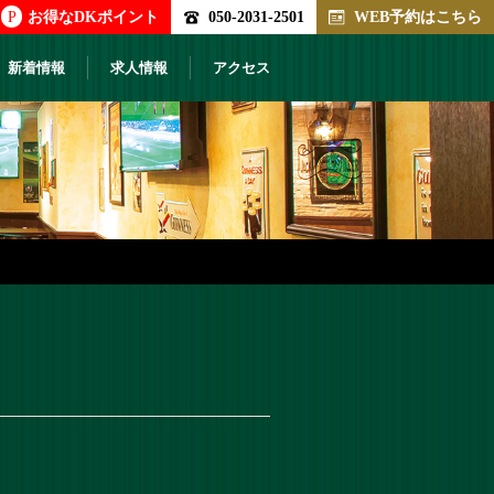
P
お得なDKポイント
050-2031-2501
WEB予約はこちら
新着情報
求人情報
アクセス