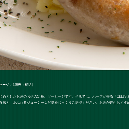
セージ／759円（税込）
じめとしたお酒のお供の定番、ソーセージです。当店では、ハーブが香る「CELTS
食感と、あふれるジューシーな旨味をじっくりご堪能ください。お酒が進むおすす