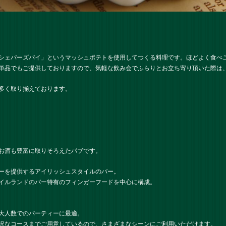
シェパーズパイ」というマッシュポテトを使用してつくる料理です。ほどよく食べ
単品でもご提供しておりますので、気軽な飲み会でふらりとお立ち寄り頂いた際は
多く取り揃えております。
お酒も豊富に取りそろえたパブです。
ーを提供するアイリッシュスタイルのバー。
イルランドのバー特有のフィンガーフードを中心に構成。
大人数でのパーティーに最適。
沢なコースまでご用意しているので、さまざまなシーンにご利用いただけます。