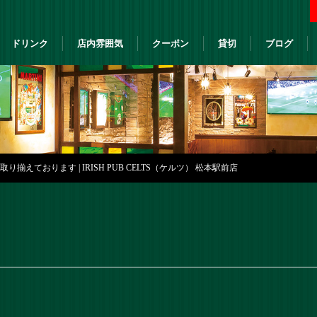
ドリンク
店内雰囲気
クーポン
貸切
ブログ
揃えております | IRISH PUB CELTS（ケルツ） 松本駅前店