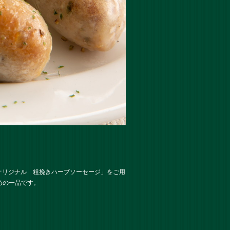
オリジナル 粗挽きハーブソーセージ」をご用
めの一品です。