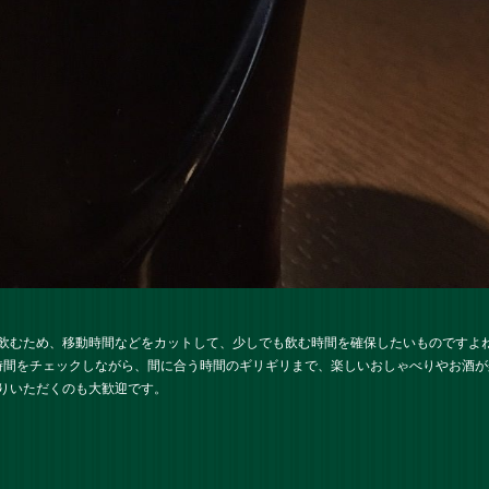
飲むため、移動時間などをカットして、少しでも飲む時間を確保したいものですよね
時間をチェックしながら、間に合う時間のギリギリまで、楽しいおしゃべりやお酒
りいただくのも大歓迎です。