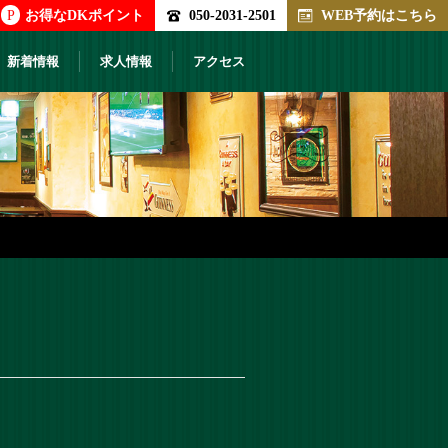
P
お得なDKポイント
050-2031-2501
WEB予約はこちら
新着情報
求人情報
アクセス