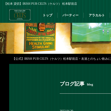
【松本 貸切】IRISH PUB CELTS（ケルツ） 松本駅前店
トップ
パーティー
アラカルト
【公式】IRISH PUB CELTS（ケルツ）松本駅前店
>
友達とのちょい飲みに当店
ブログ記事
blog