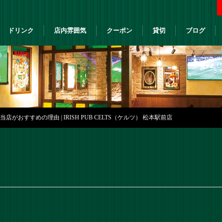
ドリンク
店内雰囲気
クーポン
貸切
ブログ
がおすすめの理由 | IRISH PUB CELTS（ケルツ） 松本駅前店