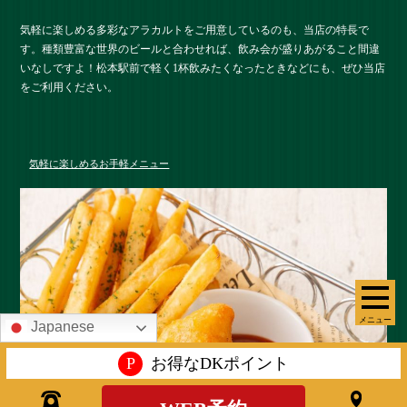
気軽に楽しめる多彩なアラカルトをご用意しているのも、当店の特長で
す。種類豊富な世界のビールと合わせれば、飲み会が盛りあがること間違
いなしですよ！松本駅前で軽く1杯飲みたくなったときなどにも、ぜひ当店
をご利用ください。
気軽に楽しめるお手軽メニュー
メニュー
Japanese
P
お得なDKポイント