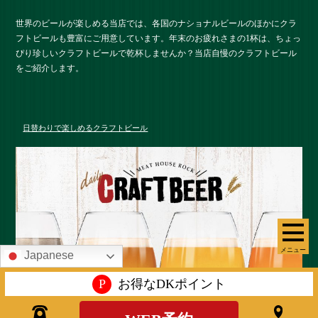
世界のビールが楽しめる当店では、各国のナショナルビールのほかにクラ
フトビールも豊富にご用意しています。年末のお疲れさまの1杯は、ちょっ
ぴり珍しいクラフトビールで乾杯しませんか？当店自慢のクラフトビール
をご紹介します。
日替わりで楽しめるクラフトビール
メニュー
Japanese
P
お得なDKポイント