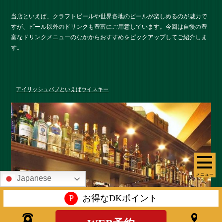
当店といえば、クラフトビールや世界各地のビールが楽しめるのが魅力で
すが、ビール以外のドリンクも豊富にご用意しています。今回は自慢の豊
富なドリンクメニューのなかからおすすめをピックアップしてご紹介しま
す。
アイリッシュパブといえばウイスキー
メニュー
Japanese
P
お得なDKポイント