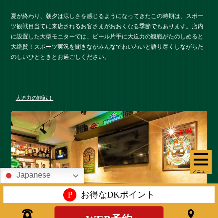
夏が終わり、朝夕は涼しさを感じるようになってきたこの時期は、スポー
ツ観戦目当てに来店されるお客さまがおおくなる季節でもあります。店内
に設置した大型モニターでは、ビール片手に大迫力の観戦がたのしめると
大絶賛！スポーツ実況を聞きながみんなでわいわいと語り尽くしながらた
のしいひとときとお過ごしください。
大迫力の観戦！
メニュー
Japanese
P
お得なDKポイント