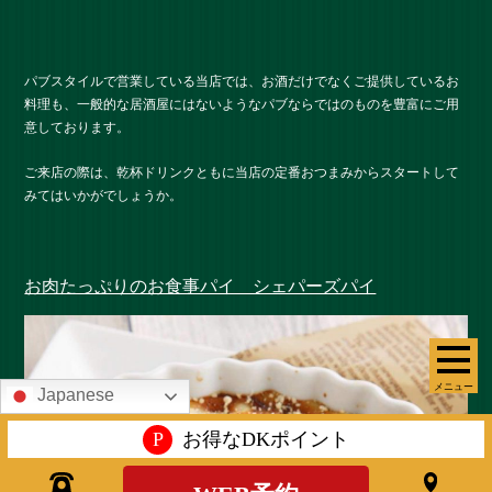
パブスタイルで営業している当店では、お酒だけでなくご提供しているお
料理も、一般的な居酒屋にはないようなパブならではのものを豊富にご用
意しております。
ご来店の際は、乾杯ドリンクともに当店の定番おつまみからスタートして
みてはいかがでしょうか。
お肉たっぷりのお食事パイ シェパーズパイ
メニュー
Japanese
P
お得なDKポイント