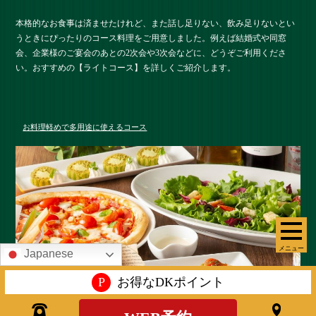
本格的なお食事は済ませたけれど、また話し足りない、飲み足りないとい
うときにぴったりのコース料理をご用意しました。例えば結婚式や同窓
会、企業様のご宴会のあとの2次会や3次会などに、どうぞご利用くださ
い。おすすめの【ライトコース】を詳しくご紹介します。
お料理軽めで多用途に使えるコース
メニュー
Japanese
P
お得なDKポイント