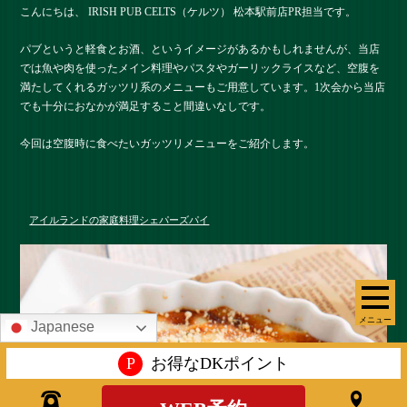
こんにちは、 IRISH PUB CELTS（ケルツ） 松本駅前店PR担当です。
パブというと軽食とお酒、というイメージがあるかもしれませんが、当店
では魚や肉を使ったメイン料理やパスタやガーリックライスなど、空腹を
満たしてくれるガッツリ系のメニューもご用意しています。1次会から当店
でも十分におなかが満足すること間違いなしです。
今回は空腹時に食べたいガッツリメニューをご紹介します。
アイルランドの家庭料理シェパーズパイ
メニュー
Japanese
P
お得なDKポイント