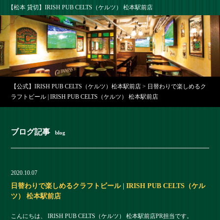
【松本 貸切】IRISH PUB CELTS（ケルツ） 松本駅前店
【公式】IRISH PUB CELTS（ケルツ）松本駅前店
>
日替わりで楽しめるク
ラフトビール | IRISH PUB CELTS（ケルツ） 松本駅前店
ブログ記事
blog
2020.10.07
日替わりで楽しめるクラフトビール | IRISH PUB CELTS（ケル
ツ） 松本駅前店
こんにちは、 IRISH PUB CELTS（ケルツ） 松本駅前店PR担当です。