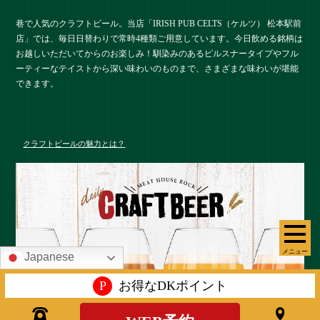
巷で人気のクラフトビール。当店「IRISH PUB CELTS（ケルツ） 松本駅前
店」では、毎日日替わりで常時4種類ご用意しています。今日飲める銘柄は
お越しいただいてからのお楽しみ！馴染みのあるピルスナータイプやフル
ーティーなテイストから深い味わいのものまで、さまざまな味わいが堪能
できます。
クラフトビールの魅力とは？
メニュー
Japanese
P
お得なDKポイント